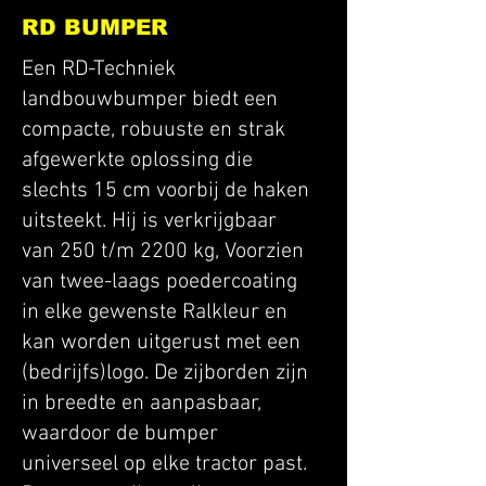
RD BUMPER
Een RD-Techniek
landbouwbumper biedt een
compacte, robuuste en strak
afgewerkte oplossing die
slechts 15 cm voorbij de haken
uitsteekt. Hij is verkrijgbaar
van 250 t/m 2200 kg, Voorzien
van twee-laags poedercoating
in elke gewenste Ralkleur en
kan worden uitgerust met een
(bedrijfs)logo. De zijborden zijn
in breedte en aanpasbaar,
waardoor de bumper
universeel op elke tractor past.