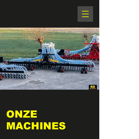
ONZE
MACHINES