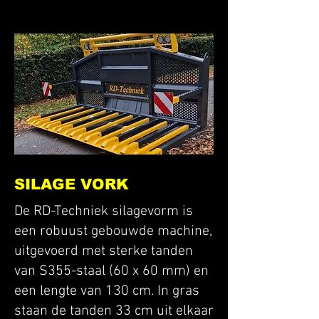
SILAGE VORK
De RD-Techniek silagevorm is
een robuust gebouwde machine,
uitgevoerd met sterke tanden
van S355-staal (60 x 60 mm) en
een lengte van 130 cm. In gras
staan de tanden 33 cm uit elkaar