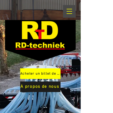
Acheter un billet de loterie
À propos de nous